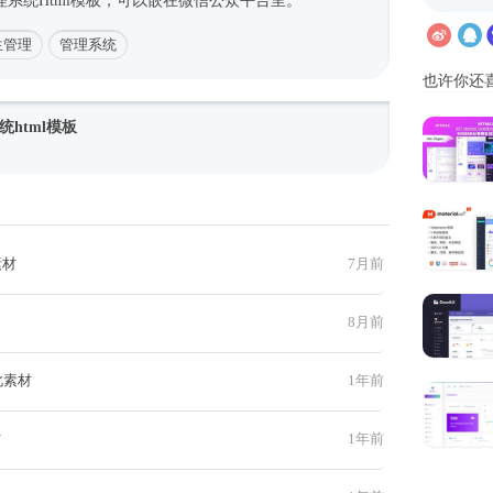
理系统
Html模板
，可以嵌在微信公众平台里。
生管理
管理系统
也许你还
html模板
素材
7月前
8月前
此素材
1年前
材
1年前