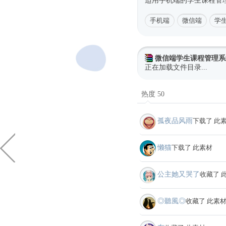
适用手机端的学生课程管
手机端
微信端
学
微信端学生课程管理系统
正在加载文件目录...
热度 50
孤夜品风雨
下载了 此
懒猫
下载了 此素材
公主她又哭了
收藏了 
◎聽風◎
收藏了 此素